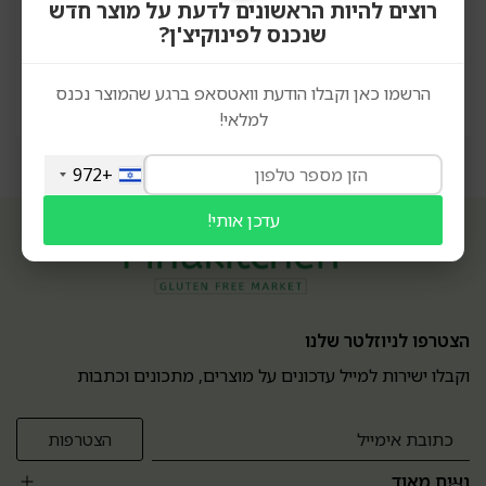
רוצים להיות הראשונים לדעת על מוצר חדש
orders.pinukitchen@gmail.com
שנכנס לפינוקיצ'ן?
הרשמו כאן וקבלו הודעת וואטסאפ ברגע שהמוצר נכנס
למלאי!
+972
עדכן אותי!
הצטרפו לניוזלטר שלנו
וקבלו ישירות למייל עדכונים על מוצרים, מתכונים וכתבות
נעים מאוד