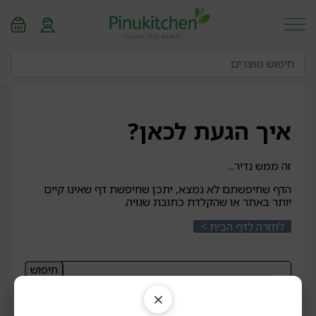
איך הגעת לכאן?
זה ממש נדיר...
הדף שחיפשתם לא נמצא, יתכן שחיפשת דף שאינו קיים
יותר באתר או שהקלדת כתובת שגויה.
לחזרה לדף הבית >
חיפוש:
יצירת קשר
×
0747-399434