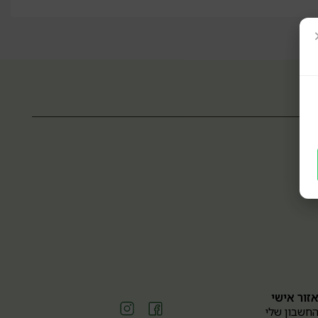
זור אישי
חשבון שלי