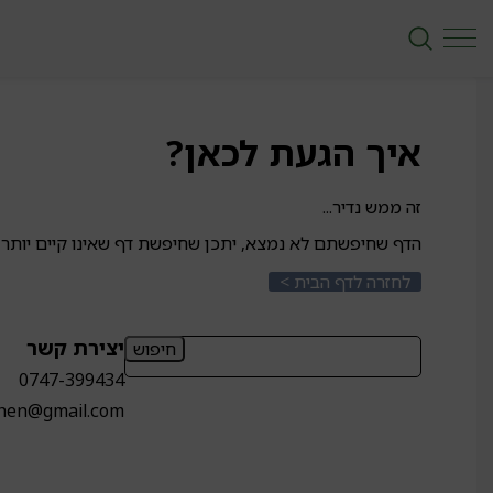
איך הגעת לכאן?
זה ממש נדיר...
הדף שחיפשתם לא נמצא, יתכן שחיפשת דף שאינו קיים יותר 
לחזרה לדף הבית >
חיפוש:
יצירת קשר
0747-399434
chen@gmail.com