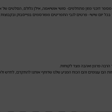
מספר דוכני מזון מתחלפים- סושי אושיאמה, אילן גלולס, הסלטים של אי
רך בכל יום שישי- פרטים לגבי התפריטים מפורסמים בפייסבוק ובקבוצות 
 הרבה פרגון ואהבה מצד לקוחות.
ות הם עצומים והם הכוח המניע שלנו שדוחף אותנו להתקדם, לחדש ול