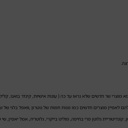
וא מוצרי שר חדשים שלא נראו עד כה ( עוגות אישיות, קינדר בואנו, קליק 
 להם לאפיין מוצרים חדשים כמו מנות חמות של נוטרזן ,וואפל בלגי של ש
ונדיטוריית גלוטן פרי בחיפה, מולינו בייקרי, גלוטריה, אמל יאסין, שי 