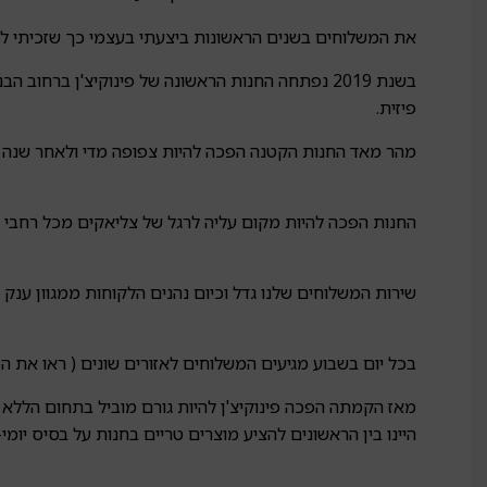
את המשלוחים בשנים הראשונות ביצעתי בעצמי כך שזכיתי להכיר מאות לקוחות ב
בשנת 2019 נפתחה החנות הראשונה של פינוקיצ'ן בר
פיזית.
מהר מאד החנות הקטנה הפכה להיות צפופה מדי ולאחר שנה פתחתי את
החנות הפכה להיות מקום עליה לרגל של צליאקים מכל רחבי ה
שירות המשלוחים שלנו גדל וכיום נהנים הלקוחות ממגוון ענק
בכל יום בשבוע מגיעים המשלוחים לאזורים שונים ( ראו את ה
מאז הקמתה הפכה פינוקיצ'ן להיות גורם מוביל בתחום הללא 
היינו בין הראשונים להציע מוצרים טריים בחנות על בסיס יומי