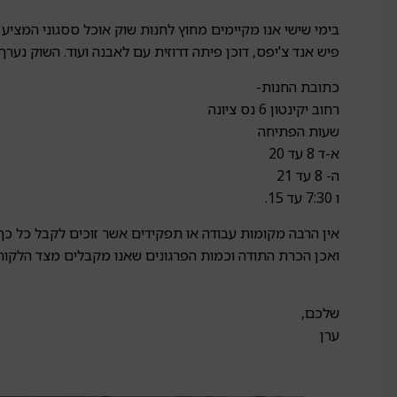
בימי שישי אנו מקיימים מחוץ לחנות שוק אוכל ססגוני המציע 
פיש אנד צ'יפס, דוכן פיתה דרוזית עם לאבנה ועוד. השוק נע
כתובת החנות-
רחוב יקינטון 6 נס ציונה
שעות הפתיחה
א-ד 8 עד 20
ה- 8 עד 21
ו 7:30 עד 15.
אין הרבה מקומות עבודה או תפקידים אשר זוכים לקבל כל כך
ואכן הכרת התודה וכמות הפרגונים שאנו מקבלים מצד הלקוח
שלכם,
ערן