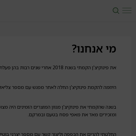
מי אנחנו?
את פינוקיצ'ן הקמתי בשנת 2018 אחרי שנים רבות בהן פעלתי בתחום השיווק והמכירות של ציוד רפואי בחברות בינ"ל.
היוזמה להקמת פינוקיצ'ן החלה לאחר מפגש עם מספר צליאקים
בשנה שהקמתי את פינוקיצ'ן מגוון המוצרים הזמינים היה מצו
ומזכירים מאד את מאפי פסח בטעם ובמרקם.
החלטתי להרים את הכפפה וליצור קשר עם מספר יצרני בוטיק